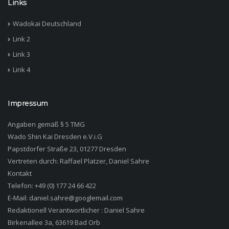
Links
Wadokai Deutschland
Link 2
Link 3
Link 4
Impressum
Angaben gemäß § 5 TMG
Wado Shin Kai Dresden
e.V.i.G
Papstdorfer Straße 23, 01277 Dresden
Vertreten durch: Raffael Platzer, Daniel Sahre
Kontakt
Telefon: +49 (0) 177 24 66 422
E-Mail: daniel.sahre@googlemail.com
Redaktionell Verantwortlicher : Daniel Sahre
Birkenallee 3a, 63619 Bad Orb