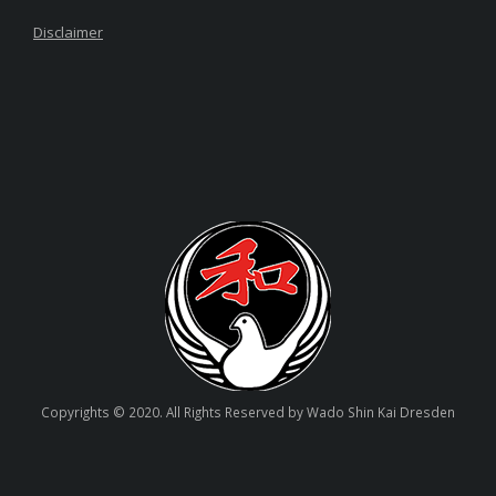
Disclaimer
Copyrights © 2020. All Rights Reserved by Wado Shin Kai Dresden