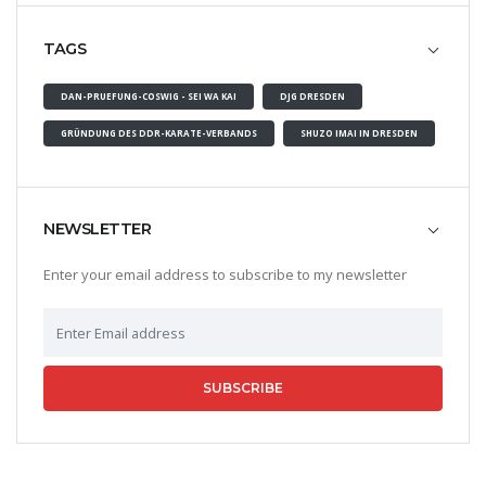
TAGS
DAN-PRUEFUNG-COSWIG - SEI WA KAI
DJG DRESDEN
GRÜNDUNG DES DDR-KARATE-VERBANDS
SHUZO IMAI IN DRESDEN
NEWSLETTER
Enter your email address to subscribe to my newsletter
SUBSCRIBE