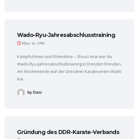
Wado-Ryu-Jahresabschlusstraining
März 16, 1999
Kampfschreie und Flötentöne – Shuzo Imai war da
Wado-Ryu-Jahresabschlußtraining in Dresden Dresden.
Am Wochenende war der Dresdner Karateverein Wado
Kai...
by Dani
Gründung des DDR-Karate-Verbands