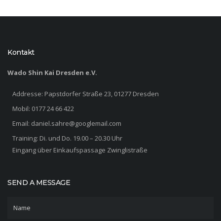
Kontakt
Wado Shin Kai Dresden
e.V.
Addresse: Papstdorfer Straße 23, 01277 Dresden
Mobil: 0177 24 66 422
Email: daniel.sahre@googlemail.com
Training: Di. und Do. 19.00 – 20.30 Uhr
Eingang über Einkaufspassage Zwinglistraße
SEND A MESSAGE