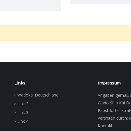
Links
Impressum
Wadokai Deutschland
Angaben gemäß 
Wado Shin Kai D
Link 2
Papstdorfer Stra
Link 3
Vertreten durch: R
Link 4
Kontakt