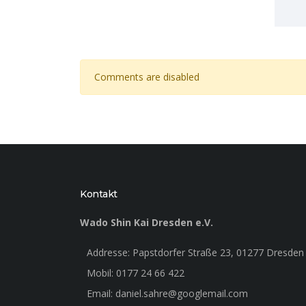
Comments are disabled
Kontakt
Wado Shin Kai Dresden
e.V.
Addresse: Papstdorfer Straße 23, 01277 Dresden
Mobil: 0177 24 66 422
Email: daniel.sahre@googlemail.com