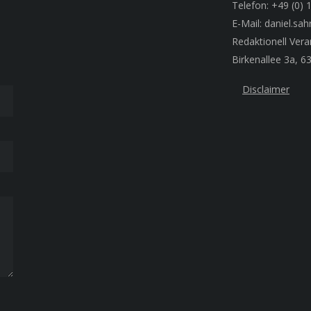
Telefon: +49 (0) 
E-Mail: daniel.s
Redaktionell Vera
Birkenallee 3a, 
Disclaimer