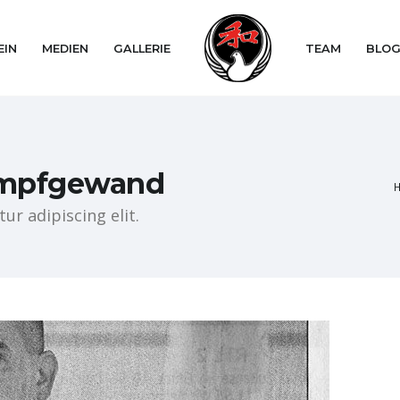
EIN
MEDIEN
GALLERIE
TEAM
BLO
Kampfgewand
r adipiscing elit.