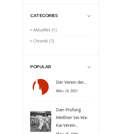
CATEGORIES
Aktuelles
(1)
Chronik
(7)
POPULAR
Der Verein der...
März 14, 2023
Dan-Prüfung
Meißner Sei-Wa-
Kai-Verein...
März 16, 1999