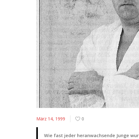
März 14, 1999
0
Wie fast jeder heranwachsende Junge wurd