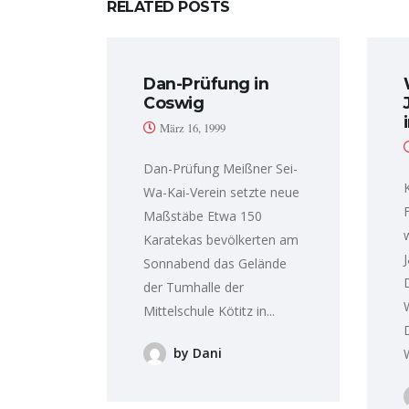
RELATED POSTS
Dan-Prüfung in
Coswig
März 16, 1999
Dan-Prüfung Meißner Sei-
Wa-Kai-Verein setzte neue
Maßstäbe Etwa 150
Karatekas bevölkerten am
Sonnabend das Gelände
der Tumhalle der
Mittelschule Kötitz in...
by Dani