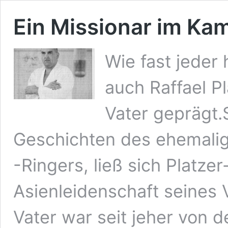
Ein Missionar im K
Wie fast jede
auch Raffael P
Vater geprägt.S
Geschichten des ehemali
-Ringers, ließ sich Platze
Asienleidenschaft seines 
Vater war seit jeher von d